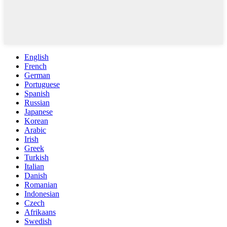
English
French
German
Portuguese
Spanish
Russian
Japanese
Korean
Arabic
Irish
Greek
Turkish
Italian
Danish
Romanian
Indonesian
Czech
Afrikaans
Swedish