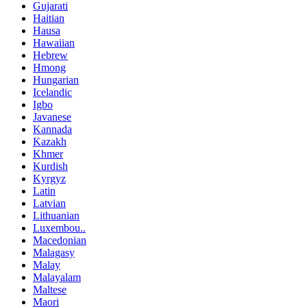
Gujarati
Haitian
Hausa
Hawaiian
Hebrew
Hmong
Hungarian
Icelandic
Igbo
Javanese
Kannada
Kazakh
Khmer
Kurdish
Kyrgyz
Latin
Latvian
Lithuanian
Luxembou..
Macedonian
Malagasy
Malay
Malayalam
Maltese
Maori