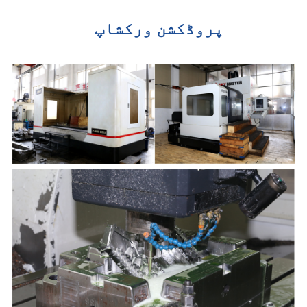
پروڈکشن ورکشاپ