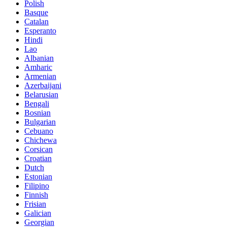
Polish
Basque
Catalan
Esperanto
Hindi
Lao
Albanian
Amharic
Armenian
Azerbaijani
Belarusian
Bengali
Bosnian
Bulgarian
Cebuano
Chichewa
Corsican
Croatian
Dutch
Estonian
Filipino
Finnish
Frisian
Galician
Georgian